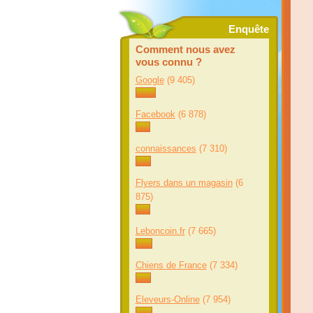
Enquête
Comment nous avez
vous connu ?
Google
(9 405)
Facebook
(6 878)
connaissances
(7 310)
Flyers dans un magasin
(6
875)
Leboncoin.fr
(7 665)
Chiens de France
(7 334)
Eleveurs-Online
(7 954)